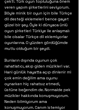
çekti. Türk oyun topluluğuna önem 
veren yapım şirketlerini seviyorum. 
Böyle minik bir oyun için bile Türkçe 
dil desteği eklemeleri bence gayet 
güzel bir şey. Öyle ki dünyaca ünlü 
oyun şirketleri Türkiye ile anlaşmalı 
bile olsalar Türkçe dil eklemiyorlar 
oyunlarına. O yüzden gördüğümde 
mutlu olduğum bir şeydi.
Bunların dışında oyunun çok 
rahatlatıcı, akıp giden müzikleri var. 
Hani günlük hayatta açıp dinlenir mi 
çok emin değilim ama oyunu 
oynarken hiç rahatsız etmedi, 
üstüne beğendim de. Normalde pek 
müzikler hakkında konuşmuyorum. 
Neden bilmiyorum ama 
konuşmuyorum. Canım istemiyor 