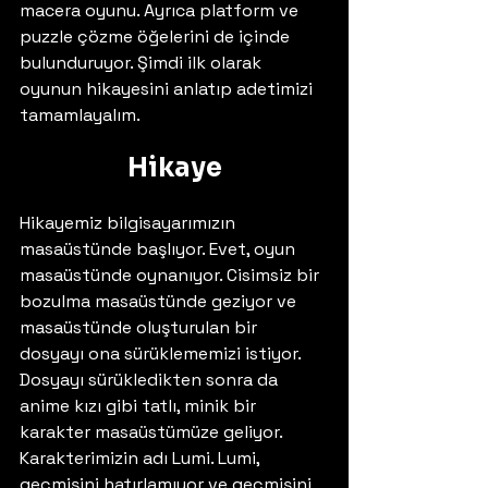
macera oyunu. Ayrıca platform ve 
puzzle çözme öğelerini de içinde 
bulunduruyor. Şimdi ilk olarak 
oyunun hikayesini anlatıp adetimizi 
tamamlayalım.
Hikaye
Hikayemiz bilgisayarımızın 
masaüstünde başlıyor. Evet, oyun 
masaüstünde oynanıyor. Cisimsiz bir 
bozulma masaüstünde geziyor ve 
masaüstünde oluşturulan bir 
dosyayı ona sürüklememizi istiyor. 
Dosyayı sürükledikten sonra da 
anime kızı gibi tatlı, minik bir 
karakter masaüstümüze geliyor. 
Karakterimizin adı Lumi. Lumi, 
geçmişini hatırlamıyor ve geçmişini 