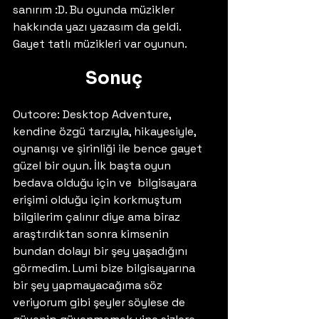
sanırım :D. Bu oyunda müzikler 
hakkında yazı yazasım da geldi. 
Gayet tatlı müzikleri var oyunun.
Sonuç
Outcore: Desktop Adventure, 
kendine özgü tarzıyla, hikayesiyle, 
oynanışı ve şirinliği ile bence gayet 
güzel bir oyun. İlk başta oyun 
bedava olduğu için ve  bilgisayara 
erişimi olduğu için korkmuştum 
bilgilerim çalınır diye ama biraz 
araştırdıktan sonra kimsenin 
bundan dolayı bir şey yaşadığını 
görmedim. Lumi bize bilgisayarına 
bir şey yapmayacağıma söz 
veriyorum gibi şeyler söylese de 