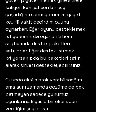
güvenip güvenmemek yine sizlere 
kalıyor. Ben şahsen bir şey 
yaşadığımı sanmıyorum ve gayet 
keyifli vakit geçirdim oyunu 
oynarken. Eğer oyunu desteklemek 
istiyorsanız da oyunun Steam 
sayfasında destek paketleri 
satıyorlar. Eğer destek vermek 
istiyorsanız da bu paketleri satın 
alarak şirketi destekleyebilirsiniz.
Oyunda eksi olarak verebileceğim 
ama aynı zamanda gözüme de pek 
batmayan sadece günümüz 
oyunlarına kıyasla bir eksi puan 
verdiğim şeyler var.
Lumi'nin geçmişini oynadığımız 
bölümlerdeki animasyonların 