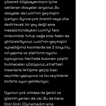
çözerek bilgisayarımızın içine 
saklanan dosyaları arıyoruz. Bu 
dosyalar da Lumi'nin geçmişini 
içeriyor. Ayrıca çok önemli veya oha 
dedirtecek bir şey değil ama 
masaüstündeyken Lumi'yi fare 
imlecimizle tutup sağa sola falan da 
götürebiliyoruz. Lumi'nin geçmişini 
oynadığımız kısımlarda ise 2 boyutlu, 
rol yapma ve platform oyunu 
oynuyoruz. Haritada bulunan çeşitli 
bulmacaları çözüyoruz, etraftaki 
insanlarla iletişime geçip bazı 
seçimler yapıyoruz ve bu seçimlerle 
birlikte oyun şekilleniyor. 
Oyunun çok olmasa da gerici ve 
gizemli yanları da var. Bu da bana 
Doki Doki 
(Oynamadım ama 